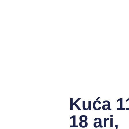
Kuća 1
18 ari,