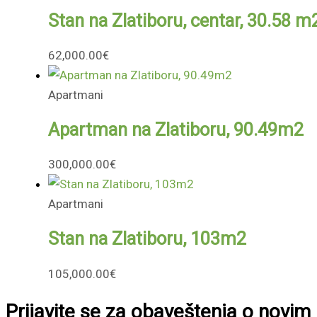
Stan na Zlatiboru, centar, 30.58 m
62,000.00
€
Apartmani
Apartman na Zlatiboru, 90.49m2
300,000.00
€
Apartmani
Stan na Zlatiboru, 103m2
105,000.00
€
Prijavite se za obaveštenja o novi