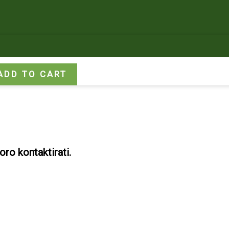
ADD TO CART
ro kontaktirati.