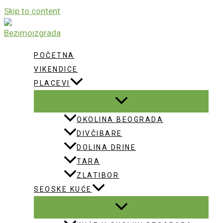
Skip to content
POČETNA
VIKENDICE
PLACEVI
OKOLINA BEOGRADA
DIVČIBARE
DOLINA DRINE
TARA
ZLATIBOR
SEOSKE KUĆE