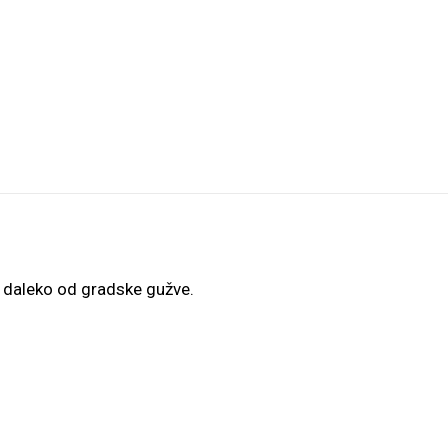
je daleko od gradske gužve.