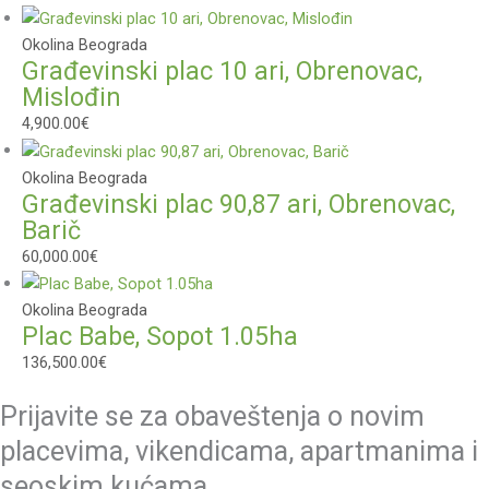
Okolina Beograda
Građevinski plac 10 ari, Obrenovac,
Mislođin
4,900.00
€
Okolina Beograda
Građevinski plac 90,87 ari, Obrenovac,
Barič
60,000.00
€
Okolina Beograda
Plac Babe, Sopot 1.05ha
136,500.00
€
Prijavite se za obaveštenja o novim
placevima, vikendicama, apartmanima i
seoskim kućama.